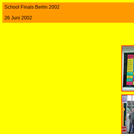
School Finals Berlin 2002
26 Juni 2002