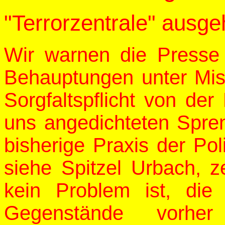
"Terrorzentrale" ausg
Wir warnen die Presse 
Behauptungen unter Miss
Sorgfaltspflicht von de
uns angedichteten Spreng
bisherige Praxis der Po
siehe Spitzel Urbach, ze
kein Problem ist, die 
Gegenstände vorher