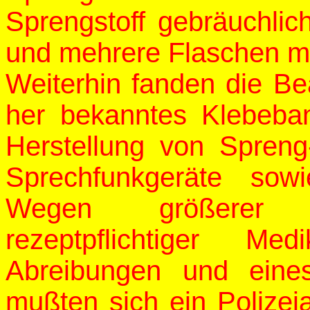
Sprengstoff gebräuchlic
und mehrere Flaschen mi
Weiterhin fanden die B
her bekanntes Klebeba
Herstellung von Spren
Sprechfunkgeräte sowi
Wegen größerer 
rezeptpflichtiger Me
Abreibungen und eine
mußten sich ein Polizeia