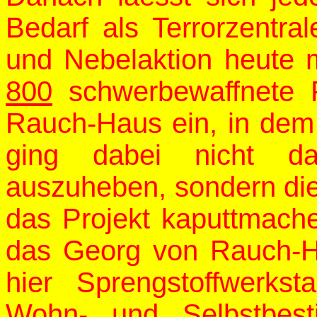
Bedarf als Terrorzentra
und Nebelaktion heute
800
schwerbewaffnete P
Rauch-Haus ein, in dem 
ging dabei nicht dar
auszuheben, sondern die
das Projekt kaputtmache
das Georg von Rauch-H
hier Sprengstoffwerkst
Wohn- und Selbstbest