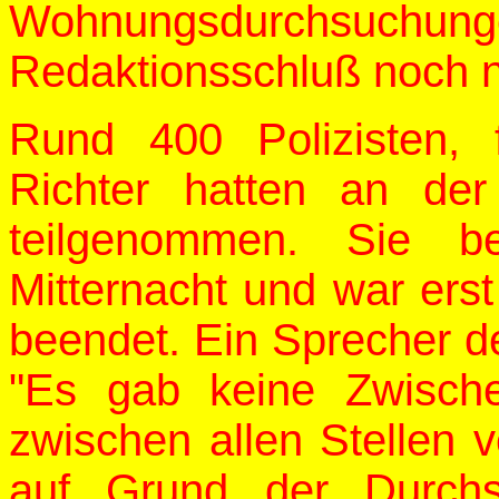
Wohnungsdurchsuchung
Redaktionsschluß noch ni
Rund 400 Polizisten, 
Richter hatten an der 
teilgenommen. Sie b
Mitternacht und war ers
beendet. Ein Sprecher der
"Es gab keine Zwische
zwischen allen Stellen ve
auf Grund der Durchs