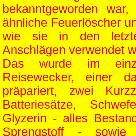
bekanntgeworden war,
ähnliche Feuerlöscher un
wie sie in den letz
Anschlägen verwendet w
Das wurde im einzel
Reisewecker, einer d
präpariert, zwei Kurzz
Batteriesätze, Schwef
Glyzerin - alles Bestand
Sprengstoff - sowie