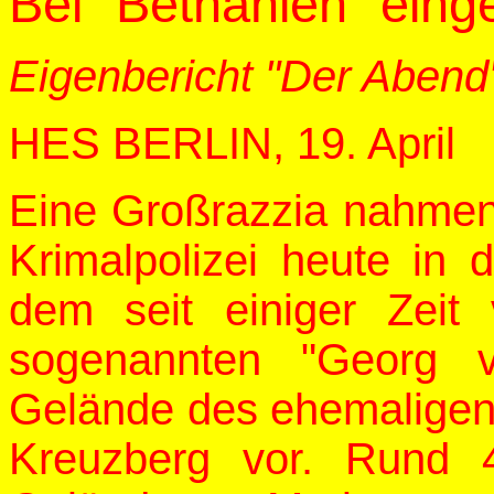
Bei "Bethanien" eing
Eigenbericht "Der Abend
HES BERLIN, 19. April
Eine Großrazzia nahmen
Krimalpolizei heute in
dem seit einiger Zeit
sogenannten "Georg 
Gelände des ehemaligen
Kreuzberg vor. Rund 