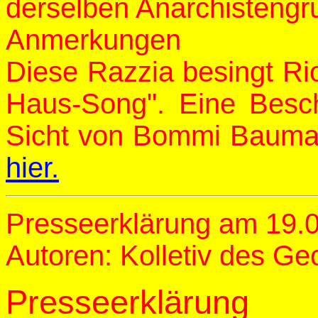
derselben Anarchisteng
Anmerkungen
Diese Razzia besingt Ri
Haus-Song". Eine Besc
Sicht von Bommi Bauman
hier.
Presseerklärung am 19.
Autoren: Kolletiv des G
Presseerklärung