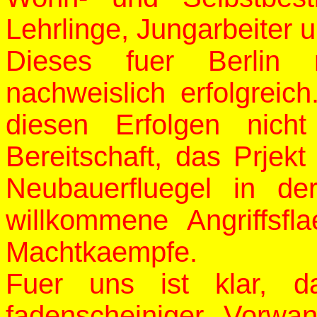
Lehrlinge, Jungarbeiter 
Dieses fuer Berlin 
nachweislich erfolgreic
diesen Erfolgen nicht
Bereitschaft, das Prjekt
Neubauerfluegel in 
willkommene Angriffsfla
Machtkaempfe.
Fuer uns ist klar, d
fadenscheiniger Vorwa