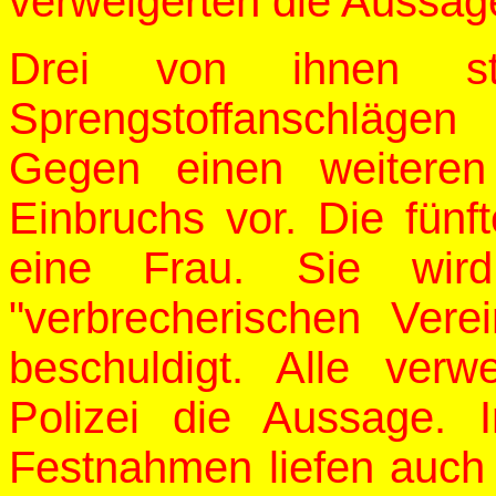
verweigerten die Aussag
Drei von ihnen s
Sprengstoffanschlägen
Gegen einen weiteren
Einbruchs vor. Die fün
eine Frau. Sie wird
"verbrecherischen Vere
beschuldigt. Alle verw
Polizei die Aussage.
Festnahmen liefen auch