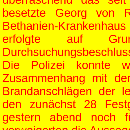
besetzte Georg von R
Bethanien-Krankenhaus i
erfolgte auf Grun
Durchsuchungsbeschlus
Die Polizei konnte w
Zusammenhang mit den
Brandanschlägen der let
den zunächst 28 Fest
gestern abend noch f