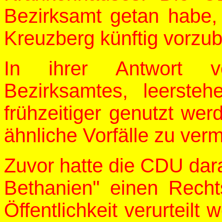
Bezirksamt getan habe, 
Kreuzberg künftig vorzu
In ihrer Antwort ve
Bezirksamtes, leersteh
frühzeitiger genutzt wer
ähnliche Vorfälle zu ver
Zuvor hatte die CDU dara
Bethanien" einen Rechts
Öffentlichkeit verurteilt