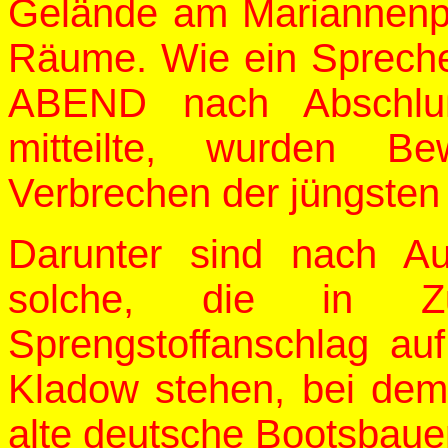
Gelände am Mariannenpl
Räume. Wie ein Sprecher
ABEND nach Abschluß
mitteilte, wurden Bew
Verbrechen der jüngsten Z
Darunter sind nach A
solche, die in 
Sprengstoffanschlag auf
Kladow stehen, bei dem
alte deutsche Bootsbauer