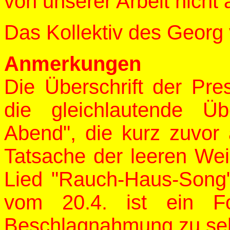
von unserer Arbeit nicht 
Das Kollektiv des Geor
Anmerkungen
Die Überschrift der Pre
die gleichlautende Üb
Abend", die kurz zuvor
Tatsache der leeren Wei
Lied "Rauch-Haus-Song".
vom 20.4. ist ein F
Beschlagnahmung zu se