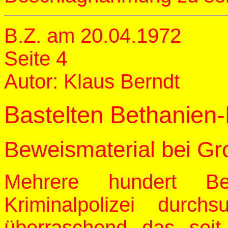
B.Z. am 20.04.1972
Seite 4
Autor: Klaus Berndt
Bastelten Bethanien
Beweismaterial bei Gro
Mehrere hundert B
Kriminalpolizei durch
überraschend das sei