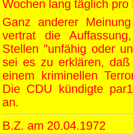
Wochen lang täglich pro
Ganz anderer Meinung
vertrat die Auffassun
Stellen "unfähig oder un
sei es zu erklären, da
einem kriminellen Terro
Die CDU kündigte par
an.
B.Z. am 20.04.1972