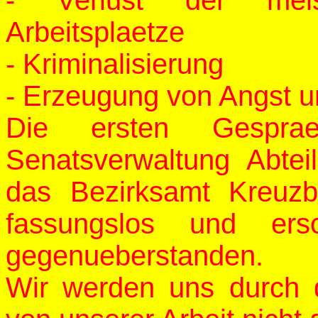
- Verlust der mei
Arbeitsplaetze
- Kriminalisierung
- Erzeugung von Angst u
Die ersten Gespra
Senatsverwaltung Abte
das Bezirksamt Kreuz
fassungslos und ersc
gegenueberstanden.
Wir werden uns durch d