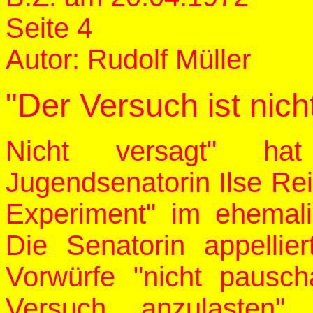
Seite 4
Autor: Rudolf Müller
"Der Versuch ist nich
Nicht versagt" ha
Jugendsenatorin Ilse Re
Experiment" im ehemal
Die Senatorin appellier
Vorwürfe "nicht pausc
Versuch anzulasten".