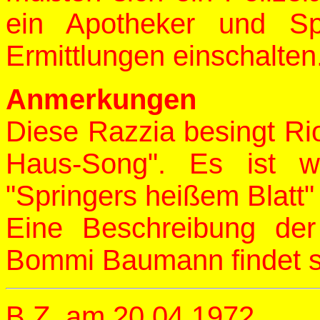
ein Apotheker und Sp
Ermittlungen einschalten
Anmerkungen
Diese Razzia besingt Ri
Haus-Song". Es ist w
"Springers heißem Blatt" 
Eine Beschreibung de
Bommi Baumann findet 
B.Z. am 20.04.1972