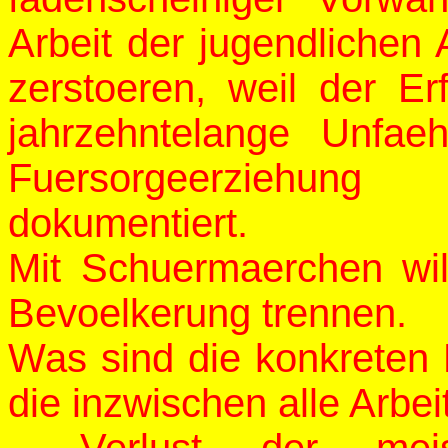
Arbeit der jugendlichen
zerstoeren, weil der Er
jahrzehntelange Unfae
Fuersorgeerziehun
dokumentiert.
Mit Schuermaerchen wi
Bevoelkerung trennen.
Was sind die konkreten 
die inzwischen alle Arbe