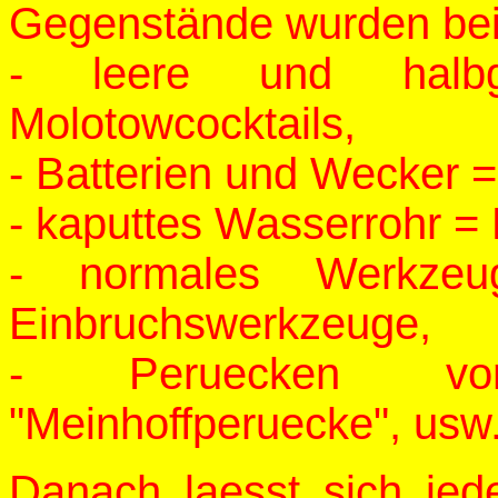
Gegenstände wurden bei
- leere und halbge
Molotowcocktails,
- Batterien und Wecker =
- kaputtes Wasserrohr 
- normales Werkzeu
Einbruchswerkzeuge,
- Peruecken vom
"Meinhoffperuecke", usw
Danach laesst sich jed