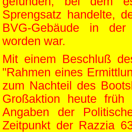
gefunden, bei dem e
Sprengsatz handelte, d
BVG-Gebäude in der 
worden war.
Mit einem Beschluß des
"Rahmen eines Ermittlu
zum Nachteil des Bootsb
Großaktion heute frü
Angaben der Politisch
Zeitpunkt der Razzia 