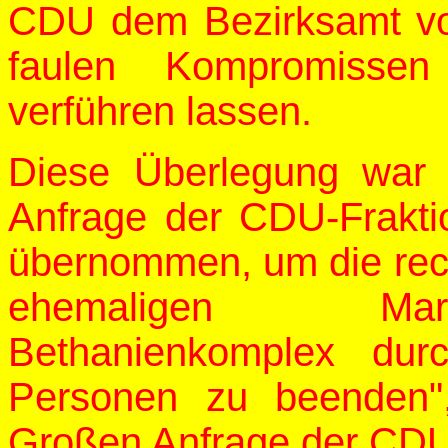
CDU dem Bezirksamt vo
faulen Kompromissen
verführen lassen.
Diese Überlegung war
Anfrage der CDU-Frakti
übernommen, um die rec
ehemaligen Mart
Bethanienkomplex dur
Personen zu beenden",
Großen Anfrage der CDU