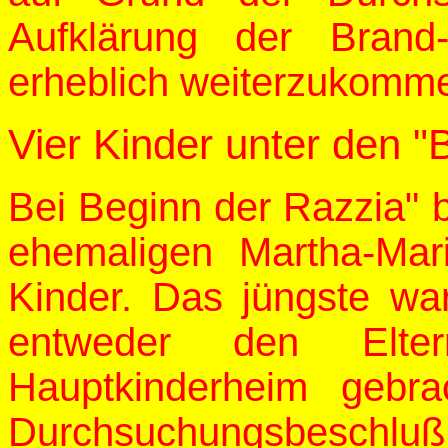
Aufklärung der Brand
erheblich weiterzukomme
Vier Kinder unter den 
Bei Beginn der Razzia" 
ehemaligen Martha-Mar
Kinder. Das jüngste wa
entweder den Elte
Hauptkinderheim gebr
Durchsuchungsbesc