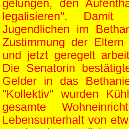
gelungen, den Aufenth
legalisieren". Dami
Jugendlichen im Bethan
Zustimmung der Eltern
und jetzt geregelt arbe
Die Senatorin bestätig
Gelder in das Bethanie
"Kollektiv" wurden Küh
gesamte Wohneinrich
Lebensunterhalt von et