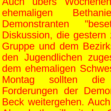
Auch übers Wochenen
ehemaligen Bethan
Demonstranten "bese
Diskussion, die gestern
Gruppe und dem Bezirk
den Jugendlichen zuges
dem ehemaligen Schwes
Montag sollten di
Forderungen der Demon
Beck weitergehen. Auch