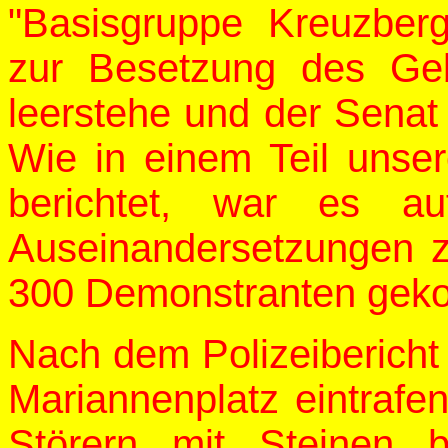
"Basisgruppe Kreuzberg
zur Besetzung des Geb
leerstehe und der Senat 
Wie in einem Teil unser
berichtet, war es a
Auseinandersetzungen z
300 Demonstranten ge
Nach dem Polizeibericht
Mariannenplatz eintrafe
Störern mit Steinen 