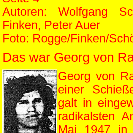
Autoren: Wolfgang Sc
Finken, Peter Auer
Foto: Rogge/Finken/Sch
Das war Georg von R
Georg von Ra
einer Schieße
galt in einge
radikalsten A
Mai 1947 in