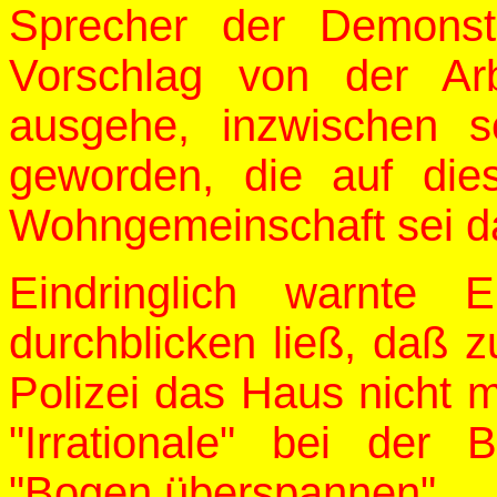
Sprecher der Demonst
Vorschlag von der Ar
ausgehe, inzwischen 
geworden, die auf die
Wohngemeinschaft sei d
Eindringlich warnte 
durchblicken ließ, daß z
Polizei das Haus nicht 
"Irrationale" bei de
"Bogen überspannen".