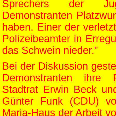
Sprechers der Jug
Demonstranten Platzwu
haben. Einer der verletz
Polizeibeamter in Erreg
das Schwein nieder."
Bei der Diskussion gest
Demonstranten ihre 
Stadtrat Erwin Beck und
Günter Funk (CDU) vo
Maria-Haus der Arbeit v