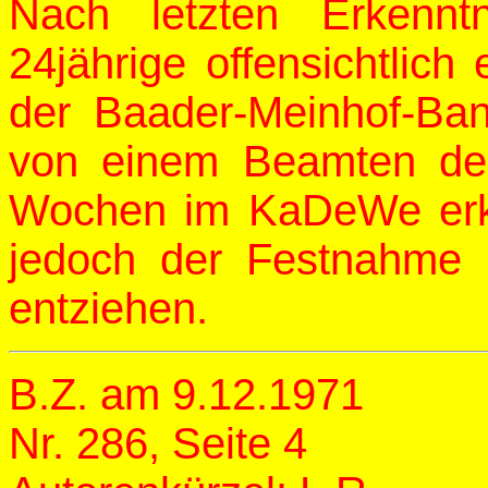
Nach letzten Erkennt
24jährige offensichtlic
der Baader-Meinhof-Ban
von einem Beamten der
Wochen im KaDeWe erka
jedoch der Festnahme 
entziehen.
B.Z. am 9.12.1971
Nr. 286, Seite 4