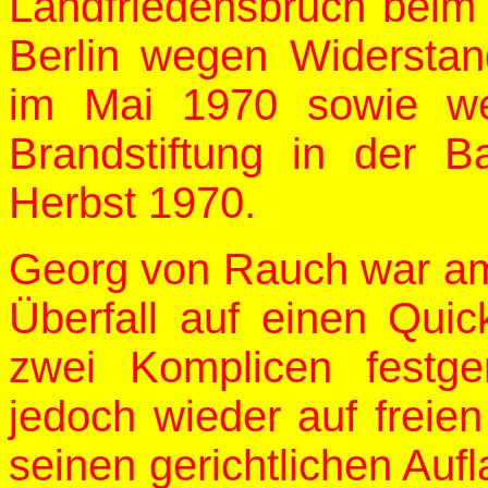
Landfriedensbruch beim
Berlin wegen Widerstand
im Mai 1970 sowie we
Brandstiftung in der B
Herbst 1970.
Georg von Rauch war am
Überfall auf einen Qui
zwei Komplicen festg
jedoch wieder auf freie
seinen gerichtlichen Auf