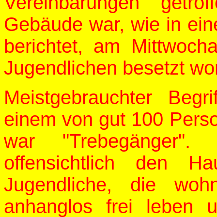
Vereinbarungen getro
Gebäude war, wie in ein
berichtet, am Mittwoc
Jugendlichen besetzt wo
Meistgebrauchter Begr
einem von gut 100 Pers
war "Trebegänger". 
offensichtlich den H
Jugendliche, die woh
anhanglos frei leben 