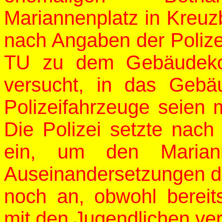
Mariannenplatz in Kreuz
nach Angaben der Polizei
TU zu dem Gebäudekom
versucht, in das Gebäu
Polizeifahrzeuge seien 
Die Polizei setzte nac
ein, um den Marian
Auseinandersetzungen d
noch an, obwohl bereit
mit den Jugendlichen ve