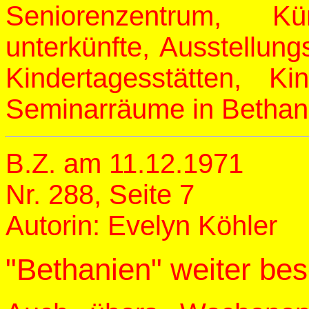
Seniorenzentrum, Kü
unterkünfte, Ausstellun
Kindertagesstätten, K
Seminarräume in Bethani
B.Z. am 11.12.1971
Nr. 288, Seite 7
Autorin: Evelyn Köhler
"Bethanien" weiter bes