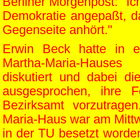
Berliner Morgenpost: "Ich
Demokratie angepaßt, d
Gegenseite anhört."
Erwin Beck hatte in 
Martha-Maria-Hause
diskutiert und dabei d
ausgesprochen, ihre 
Bezirksamt vorzutrage
Maria-Haus war am Mittw
in der TU besetzt worden