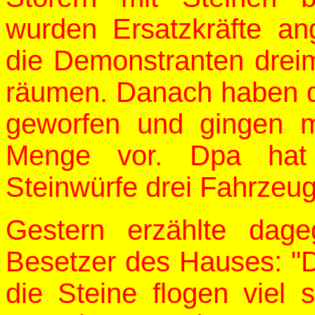
wurden Ersatzkräfte an
die Demonstranten dreim
räumen. Danach haben d
geworfen und gingen m
Menge vor. Dpa hat 
Steinwürfe drei Fahrzeu
Gestern erzählte dage
Besetzer des Hauses: "D
die Steine flogen viel