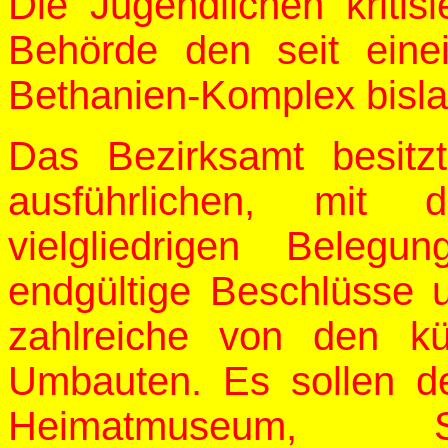
Die Jugendlichen kritis
Behörde den seit eine
Bethanien-Komplex bisla
Das Bezirksamt besitzt
ausführlichen, mit
vielgliedrigen Beleg
endgültige Beschlüsse u
zahlreiche von den kü
Umbauten. Es sollen d
Heimatmuseum, Sc