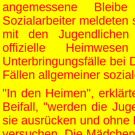
angemessene Bleibe
Sozialarbeiter meldeten s
mit den Jugendlichen 
offizielle Heimwes
Unterbringungsfälle bei
Fällen allgemeiner sozia
"In den Heimen", erklärt
Beifall, "werden die Jug
sie ausrücken und ohne 
versuchen. Die Mädchen 