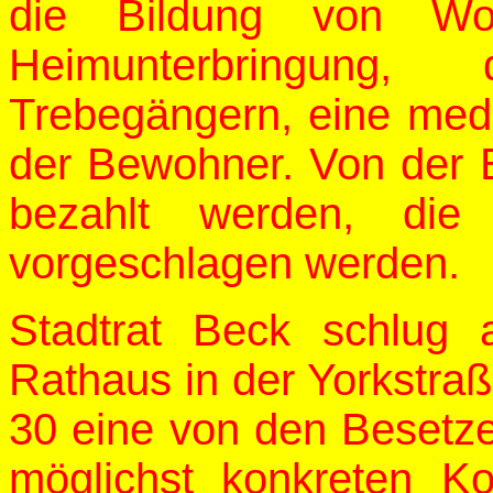
die Bildung von Wohn
Heimunterbringung,
Trebegängern, eine medi
der Bewohner. Von der B
bezahlt werden, di
vorgeschlagen werden.
Stadtrat Beck schlug 
Rathaus in der Yorkstra
30 eine von den Besetze
möglichst konkreten K