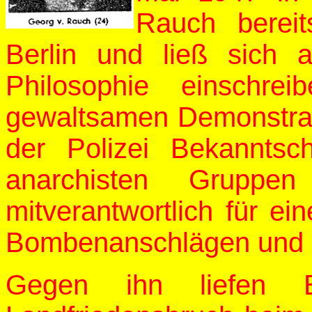
Rauch bereit
Berlin und ließ sich
Philosophie einschre
gewaltsamen Demonstra
der Polizei Bekanntsc
anarchisten Gruppe
mitverantwortlich für ei
Bombenanschlägen und a
Gegen ihn liefen Er