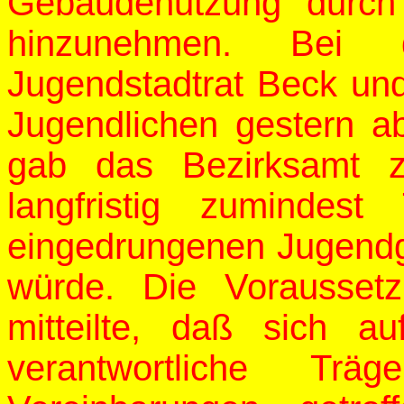
Gebäudenutzung durch
hinzunehmen. Bei 
Jugendstadtrat Beck und
Jugendlichen gestern 
gab das Bezirksamt 
langfristig zumindes
eingedrungenen Jugendg
würde. Die Vorausset
mitteilte, daß sich 
verantwortliche Tr