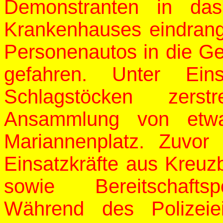
Demonstranten in da
Krankenhauses eindrang
Personenautos in die G
gefahren.
Unter Ein
Schlagstöcken zers
Ansammlung von etw
Mariannenplatz. Zuvor 
Einsatzkräfte aus Kreuz
sowie Bereitschafts
Während des Polizeie