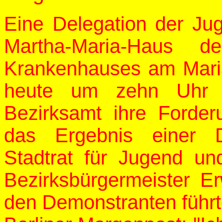
Eine Delegation der Ju
Martha-Maria-Haus d
Krankenhauses am Maria
heute um zehn Uhr G
Bezirksamt ihre Forde
das Ergebnis einer D
Stadtrat für Jugend und
Bezirksbürgermeister E
den Demonstranten führt