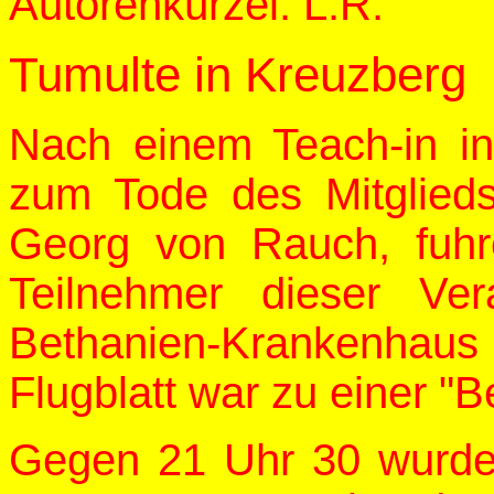
Autorenkürzel: L.R.
Tumulte in Kreuzberg
Nach einem Teach-in in
zum Tode des Mitglied
Georg von Rauch, fuh
Teilnehmer dieser Ve
Bethanien-Krankenhau
Flugblatt war zu einer "
Gegen 21 Uhr 30 wurde d