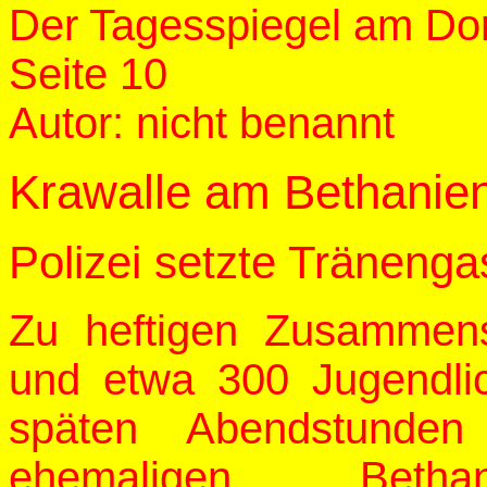
Der Tagesspiegel am Do
Seite 10
Autor: nicht benannt
Krawalle am Bethanie
Polizei setzte Tränenga
Zu heftigen Zusammens
und etwa 300 Jugendli
späten Abendstund
ehemaligen Betha